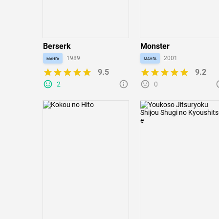
Berserk
Monster
манга
1989
манга
2001
9.5
9.2
2
0