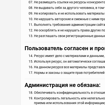
Не размещать ссылки на ресурсы конкуренто
Не выдавать себя за другого человека, в том
Не копировать и не использовать материалы 
Не нарушать авторские и смежные с ними пра
Выполнять требования администрации сайта
Не оскорблять и не нарушать права других п
Не разглашать свои регистрационные данные
Пользователь согласен и про
Ресурс имеет дело с материалами и данными
Используя ресурс, он автоматически соглаша
На данном ресурсе все материалы представл
Нормы и законы о защите прав потребителей 
Администрация не обязана:
Обеспечивать конфиденциальность в отноше
Контролировать легальность или нелегально
приема или использования этой информации