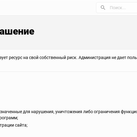
лашение
зует ресурс на свой собственный риск. Администрация не дает по
значенные для нарушения, уничтожения либо ограничения функци
рограмм;
трации сайта;