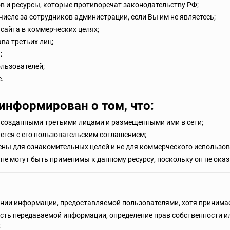
в и ресурсы, которые противоречат законодательству РФ;
 числе за сотрудников администрации, если Вы им не являетесь;
сайта в коммерческих целях;
ва третьих лиц;
;
ользователей;
.
информирован о том, что:
, созданными третьими лицами и размещенными ими в сети;
ется с его пользовательским соглашением;
ены для ознакомительных целей и не для коммерческого использов
не могут быть применимы к данному ресурсу, поскольку он не ока
нии информации, предоставляемой пользователями, хотя принимае
сть передаваемой информации, определение прав собственности ил
;