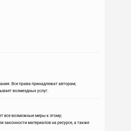
ания. Все права принадлежат авторам;
зывает возмездных услуг.
т все возможные меры к этому;
и законности материалов на ресурсе, а также