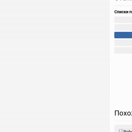
Списки 
Похо