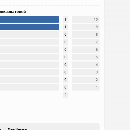
ользователей
1
10
1
9
0
8
0
7
0
6
0
5
0
4
0
3
0
2
0
1
2