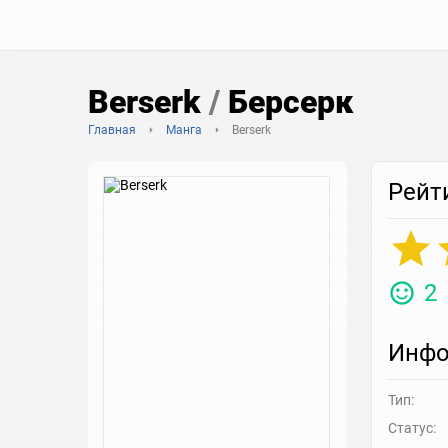
Berserk
/
Берсерк
Главная
Манга
Berserk
Рейт
2
Инфо
Тип:
Статус: