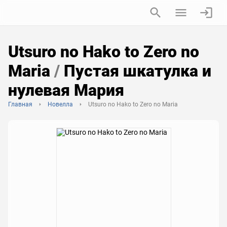
Utsuro no Hako to Zero no
Maria
/
Пустая шкатулка и
нулевая Мария
Главная
Новелла
Utsuro no Hako to Zero no Maria