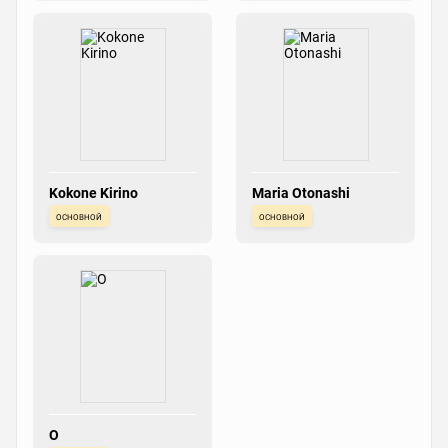
Kokone Kirino
Maria Otonashi
основной
основной
O