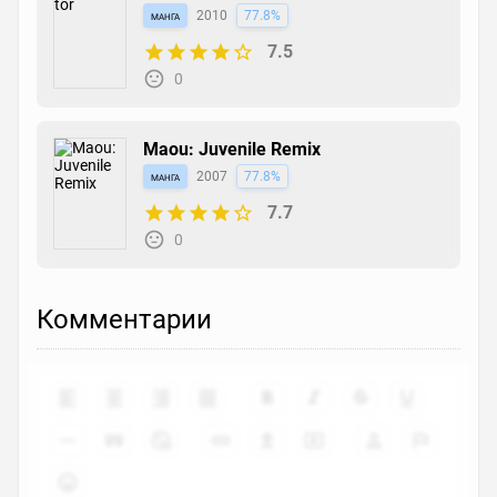
манга
2010
77.8%
7.5
0
Maou: Juvenile Remix
манга
2007
77.8%
7.7
0
Комментарии