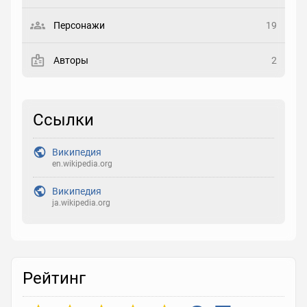
Выберите статус
Персонажи
19
Закладка
Авторы
2
Рейтинг
Выберите рейтинг
Ссылки
Реакция
Википедия
Выберите реакцию
en.wikipedia.org
Википедия
ja.wikipedia.org
Рейтинг