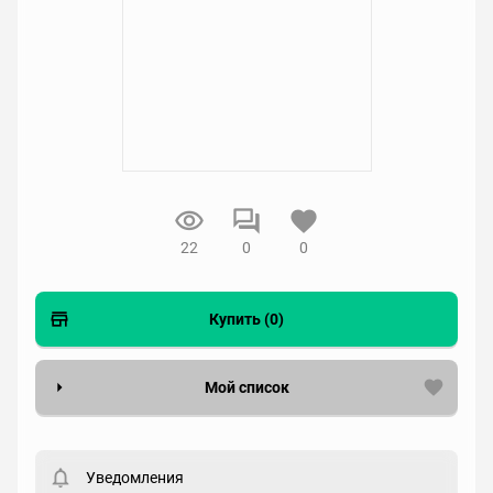
22
0
0
Купить (0)
Мой список
Вести список могут только зарегистрированные
пользователи. Хотите
зарегистрироваться?
Уведомления
Статус