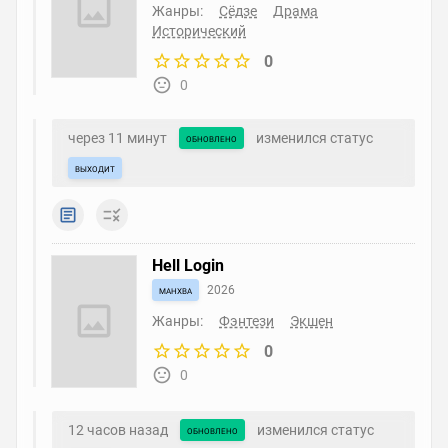
Жанры:
Сёдзе
Драма
Исторический
0
0
через 11 минут
изменился статус
обновлено
выходит
Hell Login
манхва
2026
Жанры:
Фэнтези
Экшен
0
0
12 часов назад
изменился статус
обновлено