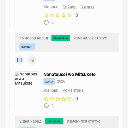
Жанры:
Сэйнэн
Ужасы
0
0
16 часов назад
изменился статус
обновлено
выходит
Nanatousei wo Mitsukete
манга
2026
Жанры:
Романтика
0
0
2 дня назад
изменился статус
обновлено