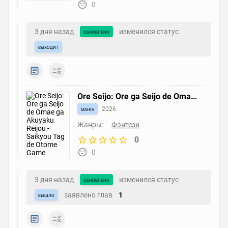
0
3 дня назад
изменился статус
обновлено
выходит
Ore Seijo: Ore ga Seijo de Omae
ga Akuyaku Reijou - Saikyou Tag
манга
2026
de Otome Game Kanzen
Kouryaku Itashimasu wa
Жанры:
Фэнтези
0
0
3 дня назад
изменился статус
обновлено
заявлено глав
1
вышло