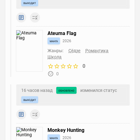
выходит
Ateuma Flag
манга
2026
Жанры:
Сёдзе
Романтика
Школа
0
0
16 часов назад
изменился статус
обновлено
выходит
Monkey Hunting
манга
2026