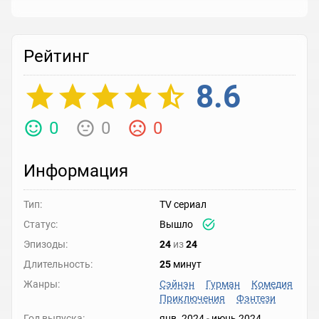
Рейтинг
8.6
0
0
0
Информация
Тип:
TV сериал
Статус:
Вышло
Эпизоды:
24
из
24
Длительность:
25
минут
Жанры:
Сэйнэн
Гурман
Комедия
Приключения
Фэнтези
Год выпуска:
янв. 2024
-
июнь 2024