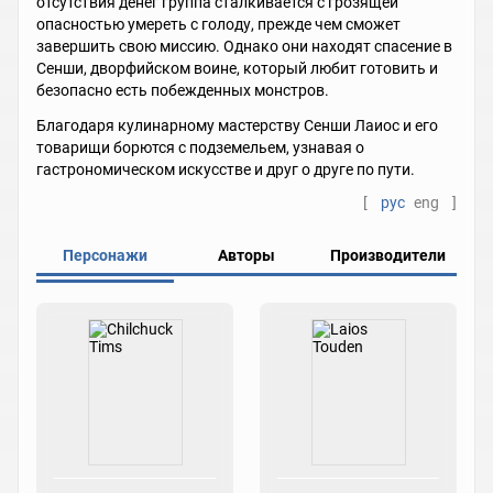
отсутствия денег группа сталкивается с грозящей
опасностью умереть с голоду, прежде чем сможет
завершить свою миссию. Однако они находят спасение в
Сенши, дворфийском воине, который любит готовить и
безопасно есть побежденных монстров.
Благодаря кулинарному мастерству Сенши Лаиос и его
товарищи борются с подземельем, узнавая о
гастрономическом искусстве и друг о друге по пути.
[
рус
eng
]
Персонажи
Авторы
Производители