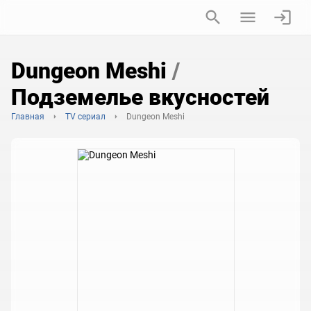
Dungeon Meshi
/
Подземелье вкусностей
Главная
TV сериал
Dungeon Meshi