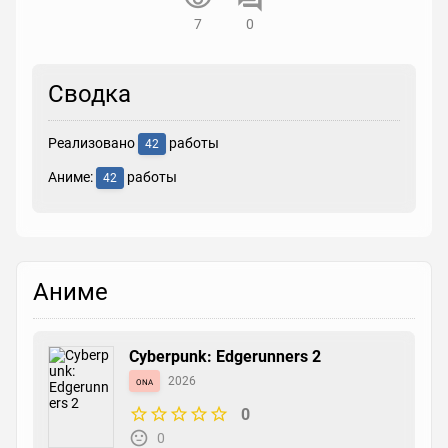
7
0
Сводка
Реализовано
работы
42
Аниме:
работы
42
Аниме
Cyberpunk: Edgerunners 2
ona
2026
0
0