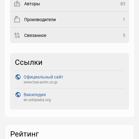
Авторы
83
Рейтинг
Производители
1
Выберите рейтинг
Связанное
5
Реакция
Выберите реакцию
Ссылки
Официальный сайт
www.toei-anim.co.jp
Википедия
en.wikipedia.org
Рейтинг