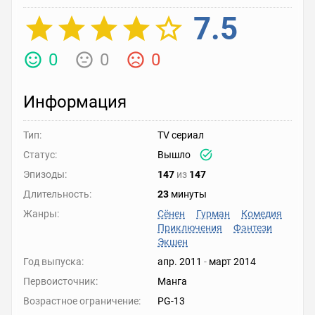
7.5
0
0
0
Информация
Тип:
TV сериал
Статус:
Вышло
Эпизоды:
147
из
147
Длительность:
23
минуты
Жанры:
Сёнен
Гурман
Комедия
Приключения
Фэнтези
Экшен
Год выпуска:
апр. 2011
-
март 2014
Первоисточник:
Манга
Возрастное ограничение:
PG-13