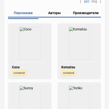
[
рус
eng
]
Персонажи
Авторы
Производители
Coco
Komatsu
основной
основной