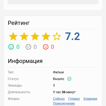
Рейтинг
7.2
0
0
0
Информация
Тип:
Фильм
Статус:
Вышло
Эпизоды:
1
Длительность:
1
час
36
минут
Жанры:
Сэйнэн
Гурман
Комедия
Приключения