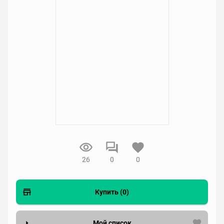
26
0
0
Купить (0)
Мой список