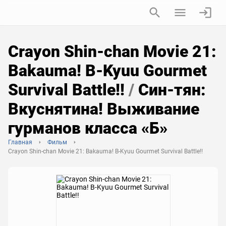
Crayon Shin-chan Movie 21:
Bakauma! B-Kyuu Gourmet
Survival Battle!!
/
Син-тян:
Вкуснятина! Выживание
гурманов класса «Б»
Главная
Фильм
Crayon Shin-chan Movie 21: Bakauma! B-Kyuu Gourmet Survival Battle!!