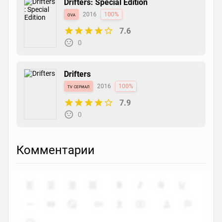
Drifters: Special Edition
ova
2016
100%
7.6
0
Drifters
tv сериал
2016
100%
7.9
0
Комментарии