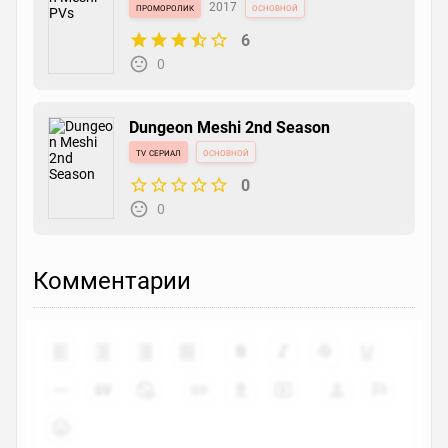
проморолик
2017
основной
6
0
Dungeon Meshi 2nd Season
tv сериал
основной
0
0
Комментарии