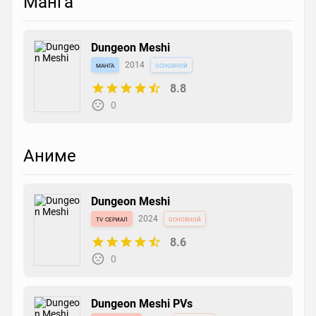
Манга
Dungeon Meshi
манга
2014
основной
8.8
0
Аниме
Dungeon Meshi
tv сериал
2024
основной
8.6
0
Dungeon Meshi PVs