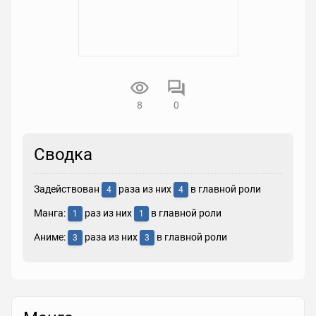
8
0
Сводка
Задействован
раза из них
в главной роли
4
4
Манга:
раз из них
в главной роли
1
1
Аниме:
раза из них
в главной роли
3
3