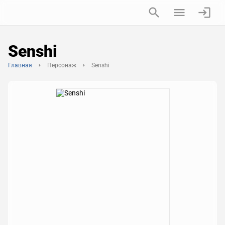
Senshi
Главная
Персонаж
Senshi