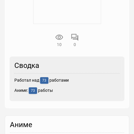
10
0
Сводка
Работал над
работами
73
Аниме:
работы
73
Аниме