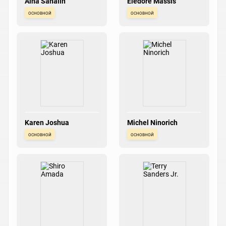
Aina Sahalin
Eledore Massis
основной
основной
Karen Joshua
Michel Ninorich
основной
основной