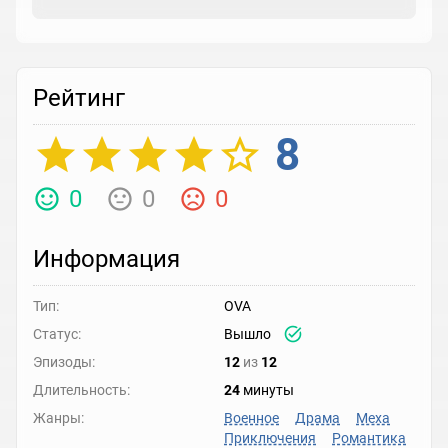
Рейтинг
8
0
0
0
Информация
Тип:
OVA
Статус:
Вышло
Эпизоды:
12
из
12
Длительность:
24
минуты
Жанры:
Военное
Драма
Меха
Приключения
Романтика