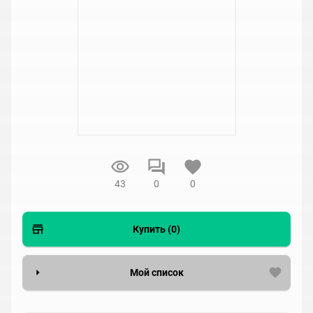
43
0
0
Купить (0)
Мой список
Вести список могут только зарегистрированные