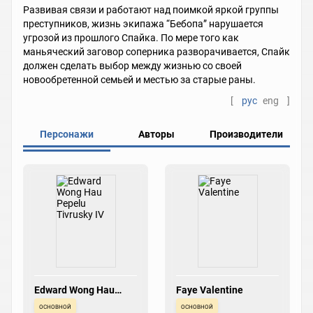
Развивая связи и работают над поимкой яркой группы
преступников, жизнь экипажа “Бебопа” нарушается
угрозой из прошлого Спайка. По мере того как
маньяческий заговор соперника разворачивается, Спайк
должен сделать выбор между жизнью со своей
новообретенной семьей и местью за старые раны.
[
рус
eng
]
Персонажи
Авторы
Производители
Edward Wong Hau
Faye Valentine
Pepelu Tivrusky IV
основной
основной