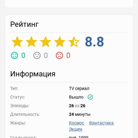
Рейтинг
8.8
0
0
0
Информация
Тип:
TV сериал
Статус:
Вышло
Эпизоды:
26
из
26
Длительность:
24
минуты
Жанры:
Космос
Фантастика
Экшен
Год выпуска:
янв. 1999