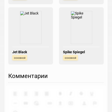
Jet Black
Spike Spiegel
основной
основной
Комментарии