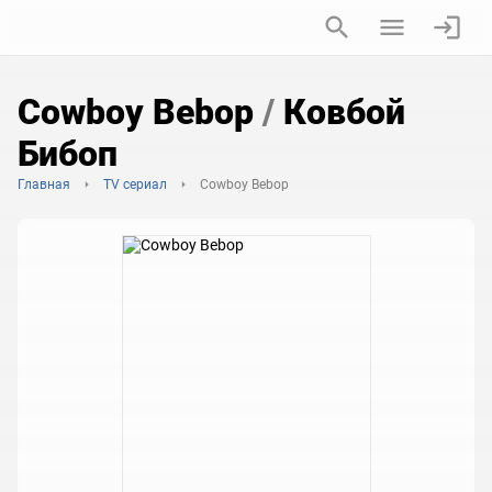
Cowboy Bebop
/
Ковбой
Бибоп
Главная
TV сериал
Cowboy Bebop