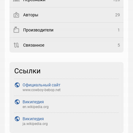
Закладка
Авторы
29
Рейтинг
Производители
1
Выберите рейтинг
Связанное
5
Реакция
Выберите реакцию
Ссылки
Официальный сайт
www.cowboy-bebop.net
Википедия
en.wikipedia.org
Википедия
ja.wikipedia.org