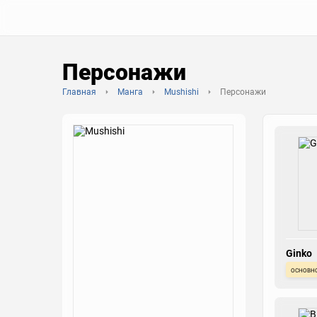
Персонажи
Главная
Манга
Mushishi
Персонажи
Ginko
основн