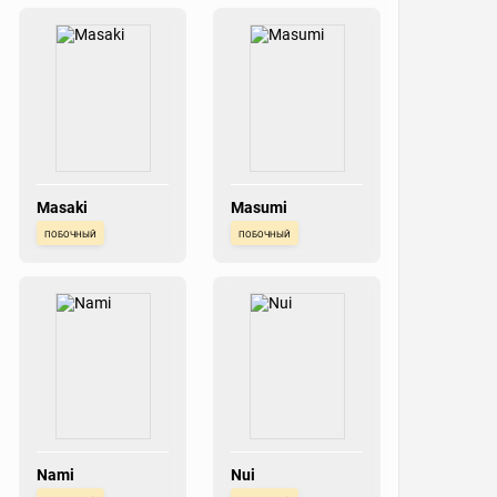
Masaki
Masumi
побочный
побочный
Nami
Nui