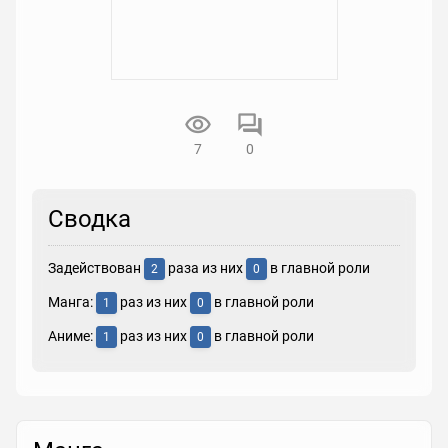
7
0
Сводка
Задействован
раза из них
в главной роли
2
0
Манга:
раз из них
в главной роли
1
0
Аниме:
раз из них
в главной роли
1
0