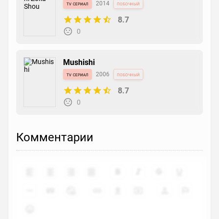
tv сериал
2014
побочный
8.7
0
Mushishi
tv сериал
2006
побочный
8.7
0
Комментарии