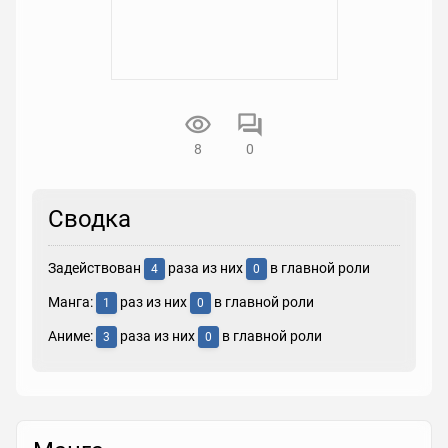
8
0
Сводка
Задействован
раза из них
в главной роли
4
0
Манга:
раз из них
в главной роли
1
0
Аниме:
раза из них
в главной роли
3
0