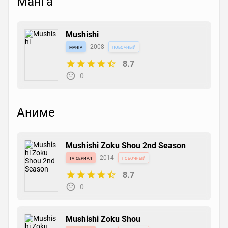
Манга
Mushishi
манга
2008
побочный
8.7
0
Аниме
Mushishi Zoku Shou 2nd Season
tv сериал
2014
побочный
8.7
0
Mushishi Zoku Shou