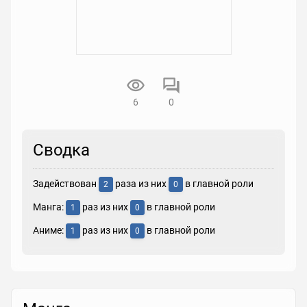
6
0
Сводка
Задействован
раза из них
в главной роли
2
0
Манга:
раз из них
в главной роли
1
0
Аниме:
раз из них
в главной роли
1
0