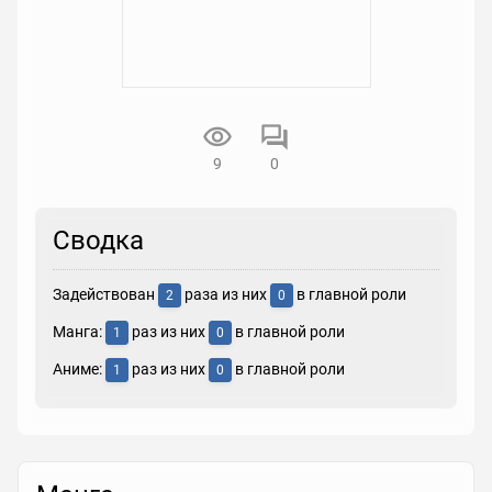
9
0
Сводка
Задействован
раза из них
в главной роли
2
0
Манга:
раз из них
в главной роли
1
0
Аниме:
раз из них
в главной роли
1
0