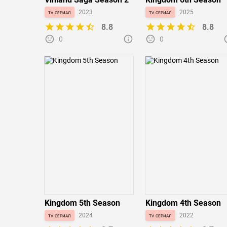
tv сериал
2023
tv сериал
2025
8.8
8.8
0
0
Kingdom 5th Season
Kingdom 4th Season
tv сериал
2024
tv сериал
2022