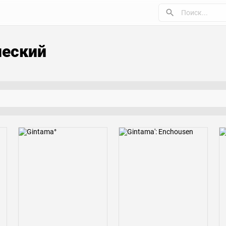
ческий