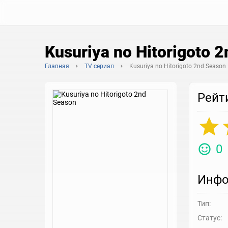
Kusuriya no Hitorigoto 
Главная
TV сериал
Kusuriya no Hitorigoto 2nd Season
Рейт
0
Инфо
Тип:
Статус: