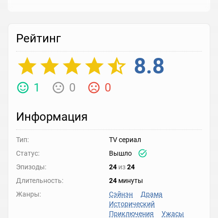
Рейтинг
8.8
1
0
0
Информация
Тип:
TV сериал
Статус:
Вышло
Эпизоды:
24
из
24
Длительность:
24
минуты
Жанры:
Сэйнэн
Драма
Исторический
Приключения
Ужасы