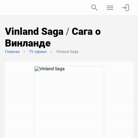
Vinland Saga
/
Сага о
Винланде
Главная
TV сериал
Vinland Saga