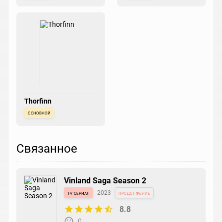
Thorfinn
основной
Связанное
Vinland Saga Season 2
tv сериал
2023
продолжение
8.8
0