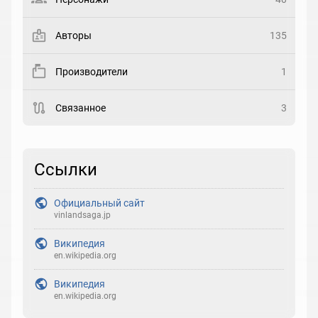
Закладка
Авторы
135
Рейтинг
Производители
1
Выберите рейтинг
Связанное
3
Реакция
Выберите реакцию
Ссылки
Официальный сайт
vinlandsaga.jp
Википедия
en.wikipedia.org
Википедия
en.wikipedia.org