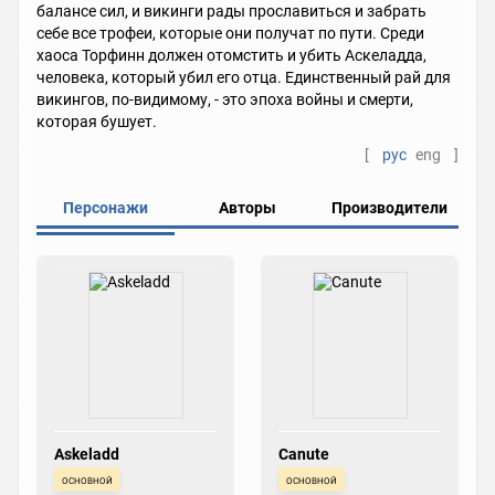
балансе сил, и викинги рады прославиться и забрать
себе все трофеи, которые они получат по пути. Среди
хаоса Торфинн должен отомстить и убить Аскеладда,
человека, который убил его отца. Единственный рай для
викингов, по-видимому, - это эпоха войны и смерти,
которая бушует.
[
рус
eng
]
Персонажи
Авторы
Производители
Askeladd
Canute
основной
основной