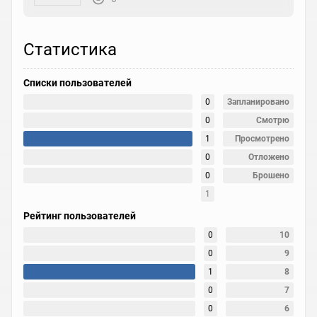
Статистика
Списки пользователей
0
Запланировано
0
Смотрю
1
Просмотрено
0
Отложено
0
Брошено
1
Рейтинг пользователей
0
10
0
9
1
8
0
7
0
6