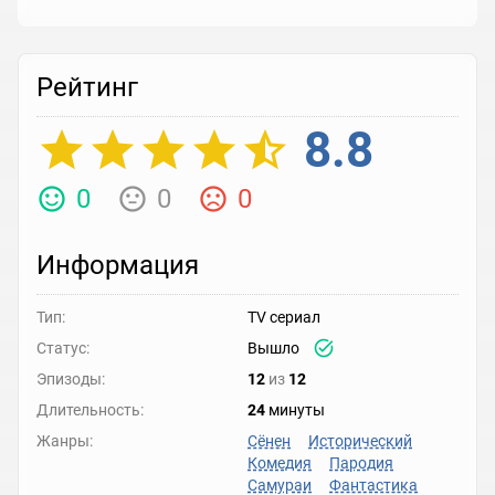
Рейтинг
8.8
0
0
0
Информация
Тип:
TV сериал
Статус:
Вышло
Эпизоды:
12
из
12
Длительность:
24
минуты
Жанры:
Сёнен
Исторический
Комедия
Пародия
Самураи
Фантастика