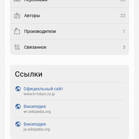
Закладка
Авторы
22
Рейтинг
Производители
1
Выберите рейтинг
Связанное
3
Реакция
Выберите реакцию
Ссылки
Официальный сайт
www.tv-tokyo.co.jp
Википедия
en.wikipedia.org
Википедия
ja.wikipedia.org