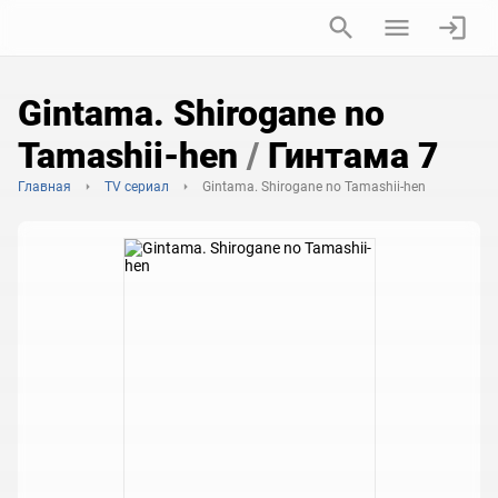
Gintama. Shirogane no
Tamashii-hen
/
Гинтама 7
Главная
TV сериал
Gintama. Shirogane no Tamashii-hen