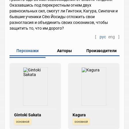
Оказавшись под перекрестным огнем двух
равносильных сил, смогут ли Гинтоки, Кагура, Синпачи и
бывшие ученики Сёю Йосиды отложить свои
разногласия и объединить своих союзников, чтобы
защитить то, что им дорого?
[
рус
eng
]
Персонажи
Авторы
Производители
Gintoki Sakata
Kagura
основной
основной