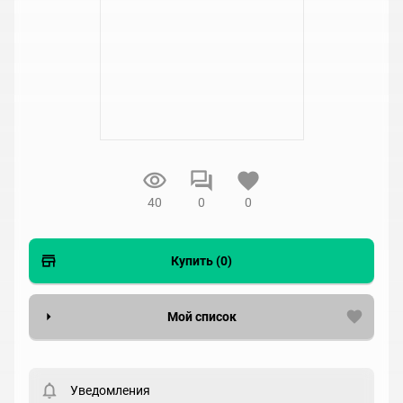
40
0
0
Купить (0)
Мой список
Вести список могут только зарегистрированные
пользователи. Хотите
зарегистрироваться?
Уведомления
Статус