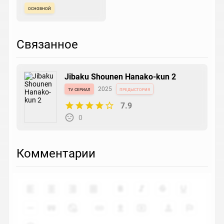
основной
Связанное
Jibaku Shounen Hanako-kun 2
tv сериал
2025
предыстория
7.9
0
Комментарии