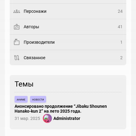
Выберите статус
Персонажи
24
Закладка
Авторы
41
Рейтинг
Производители
1
Выберите рейтинг
Связанное
2
Реакция
Выберите реакцию
Темы
аниме
новости
Анонсировано продолжение “Jibaku Shounen
Hanako-kun 2” на лето 2025 года.
31 мар. 2025
Administrator