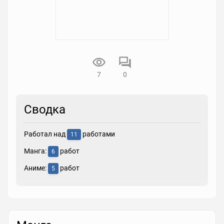
7
0
Сводка
Работал над
работами
11
Манга:
работ
6
Аниме:
работ
5