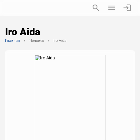
Iro Aida
Главная
Человек
Iro Aida