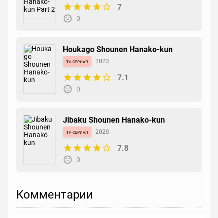
7
0
Houkago Shounen Hanako-kun
tv сериал
2023
7.1
0
Jibaku Shounen Hanako-kun
tv сериал
2020
7.8
0
Комментарии