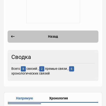
Назад
Сводка
Всего
связей ,
прямые связи ,
8
2
6
хронологических связей
Напрямую
Хронология