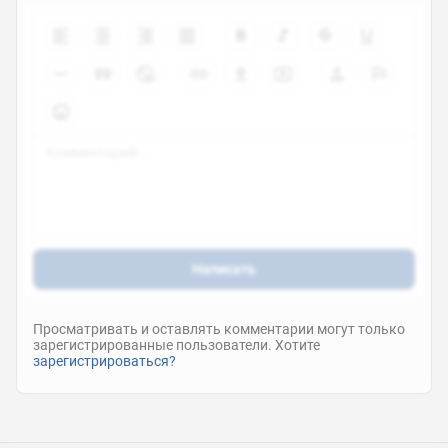
Написать
Просматривать и оставлять комментарии могут только
зарегистрированные пользователи. Хотите
зарегистрироваться?