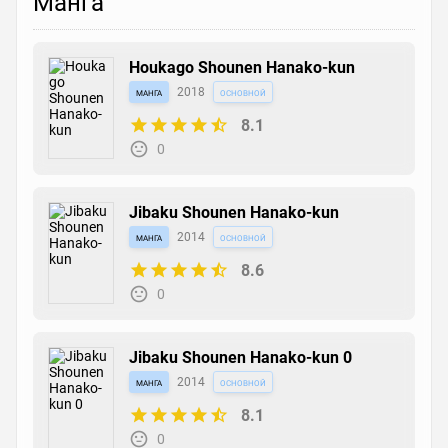
Манга
Houkago Shounen Hanako-kun
манга
2018
основной
8.1
0
Jibaku Shounen Hanako-kun
манга
2014
основной
8.6
0
Jibaku Shounen Hanako-kun 0
манга
2014
основной
8.1
0