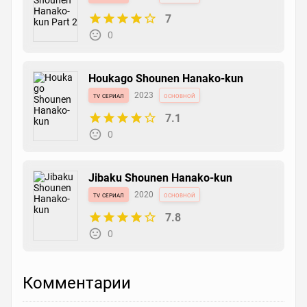
7
0
Houkago Shounen Hanako-kun
tv сериал
2023
основной
7.1
0
Jibaku Shounen Hanako-kun
tv сериал
2020
основной
7.8
0
Комментарии