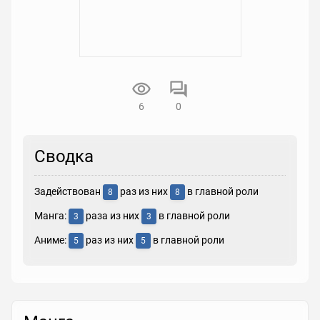
6
0
Сводка
Задействован
раз из них
в главной роли
8
8
Манга:
раза из них
в главной роли
3
3
Аниме:
раз из них
в главной роли
5
5