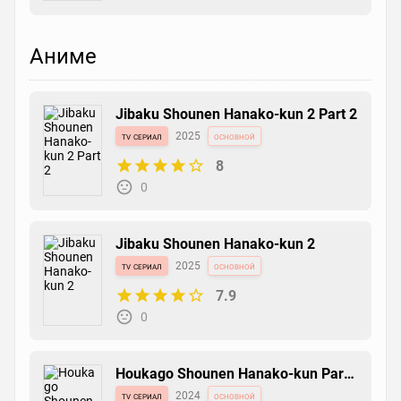
Аниме
Jibaku Shounen Hanako-kun 2 Part 2
tv сериал
2025
основной
8
0
Jibaku Shounen Hanako-kun 2
tv сериал
2025
основной
7.9
0
Houkago Shounen Hanako-kun Part
2
tv сериал
2024
основной