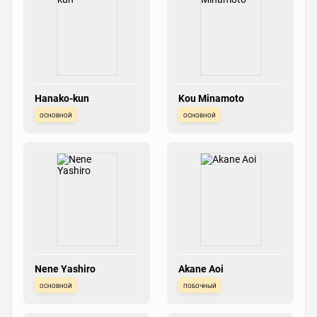
Hanako-kun
Kou Minamoto
основной
основной
Nene Yashiro
Akane Aoi
основной
побочный