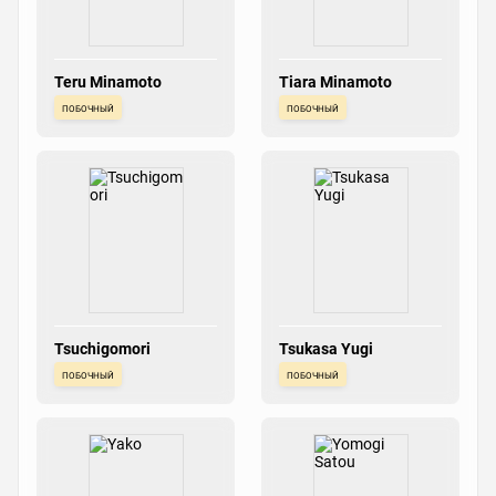
Teru Minamoto
Tiara Minamoto
побочный
побочный
Tsuchigomori
Tsukasa Yugi
побочный
побочный