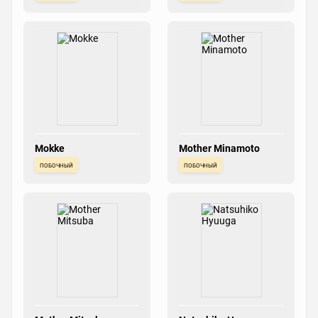
Mokke
Mother Minamoto
побочный
побочный