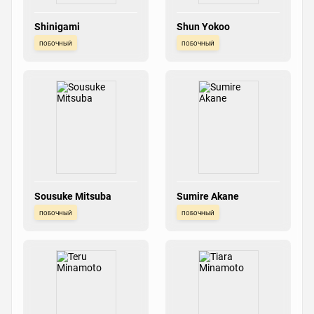
Shinigami
Shun Yokoo
побочный
побочный
Sousuke Mitsuba
Sumire Akane
побочный
побочный