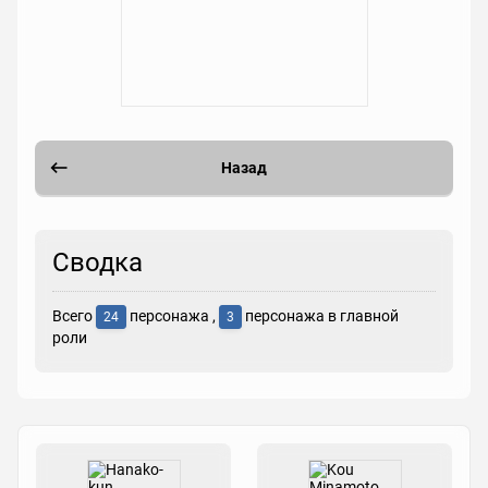
Назад
Сводка
Всего
персонажа ,
персонажа в главной
24
3
роли