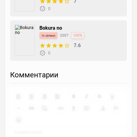
7
0
Bokura no
tv сериал
2007
100%
7.6
0
Комментарии