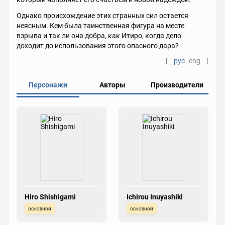
Однако происхождение этих странных сил остается
неясным. Кем была таинственная фигура на месте
взрыва и так ли она добра, как Итиро, когда дело
доходит до использования этого опасного дара?
[
рус
eng
]
Персонажи
Авторы
Производители
Hiro Shishigami
Ichirou Inuyashiki
основной
основной