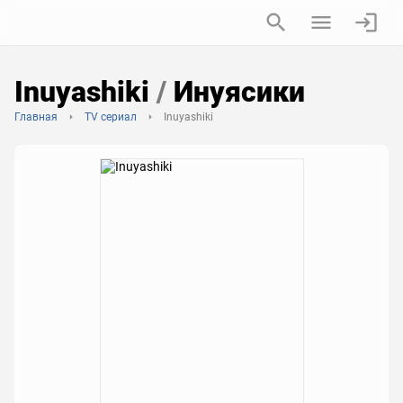
Inuyashiki
/
Инуясики
Главная
TV сериал
Inuyashiki