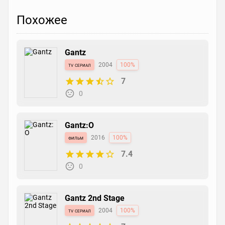
Похожее
Gantz
tv сериал
2004
100%
7
0
Gantz:O
фильм
2016
100%
7.4
0
Gantz 2nd Stage
tv сериал
2004
100%