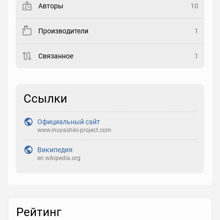
Авторы
10
Рейтинг
Производители
1
Выберите рейтинг
Связанное
1
Реакция
Выберите реакцию
Ссылки
Официальный сайт
www.inuyashiki-project.com
Википедия
en.wikipedia.org
Рейтинг