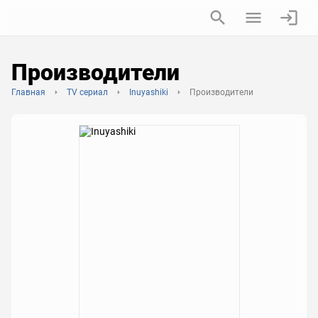
Производители
Главная
TV сериал
Inuyashiki
Производители