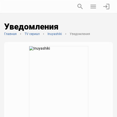
Уведомления
Главная
TV сериал
Inuyashiki
Уведомления