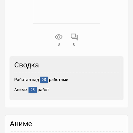
8
0
Сводка
Работал над
работами
25
Аниме:
работ
25
Аниме