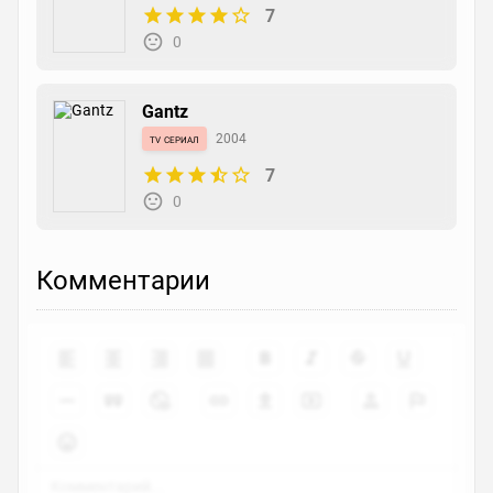
7
0
Gantz
tv сериал
2004
7
0
Комментарии