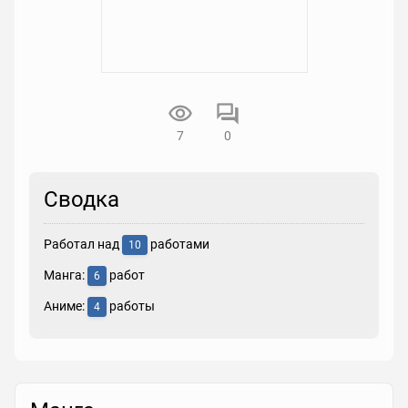
7
0
Сводка
Работал над
работами
10
Манга:
работ
6
Аниме:
работы
4