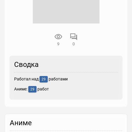
9
0
Сводка
Работал над
работами
29
Аниме:
работ
29
Аниме