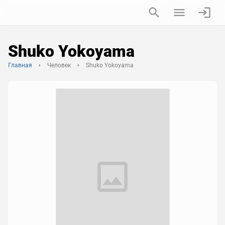
Shuko Yokoyama
Главная
Человек
Shuko Yokoyama