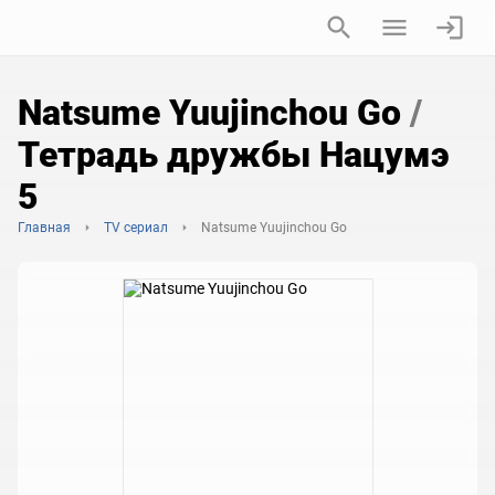
Natsume Yuujinchou Go
/
Тетрадь дружбы Нацумэ
5
Главная
TV сериал
Natsume Yuujinchou Go