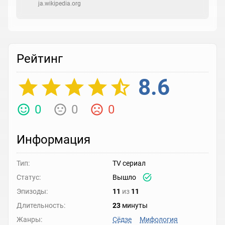
ja.wikipedia.org
Рейтинг
8.6
0
0
0
Информация
Тип:
TV сериал
Статус:
Вышло
Эпизоды:
11
из
11
Длительность:
23
минуты
Жанры:
Сёдзе
Мифология