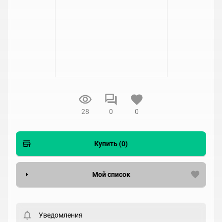
28
0
0
Купить (0)
Мой список
Вести список могут только зарегистрированные
пользователи. Хотите
зарегистрироваться?
Уведомления
Статус