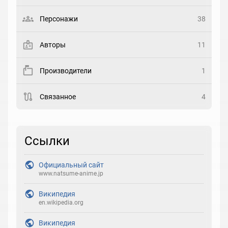
Выберите статус
Персонажи
38
Закладка
Авторы
11
Рейтинг
Производители
1
Выберите рейтинг
Связанное
4
Реакция
Выберите реакцию
Ссылки
Официальный сайт
www.natsume-anime.jp
Википедия
en.wikipedia.org
Википедия