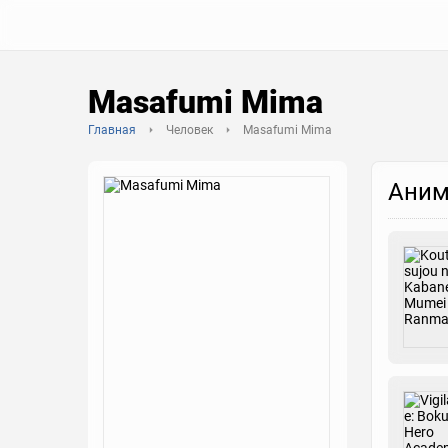
Masafumi Mima
Главная
Человек
Masafumi Mima
Аним