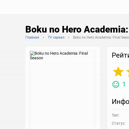
Boku no Hero Academia:
Главная
TV сериал
Boku no Hero Academia: Final Sea
Рейт
1
Инфо
Тип:
Статус: