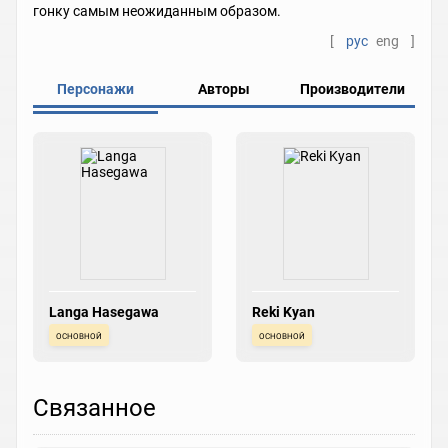
гонку самым неожиданным образом.
[
рус
eng
]
Персонажи
Авторы
Производители
Langa Hasegawa
Reki Kyan
основной
основной
Связанное