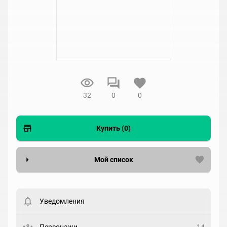
32
0
0
Купить (0)
Мой список
Вести список могут только зарегистрированные
пользователи. Хотите
зарегистрироваться?
Уведомления
Статус
Выберите статус