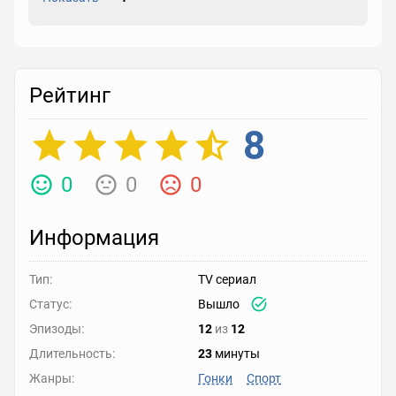
Рейтинг
8
0
0
0
Информация
Тип:
TV сериал
Статус:
Вышло
Эпизоды:
12
из
12
Длительность:
23
минуты
Жанры:
Гонки
Спорт