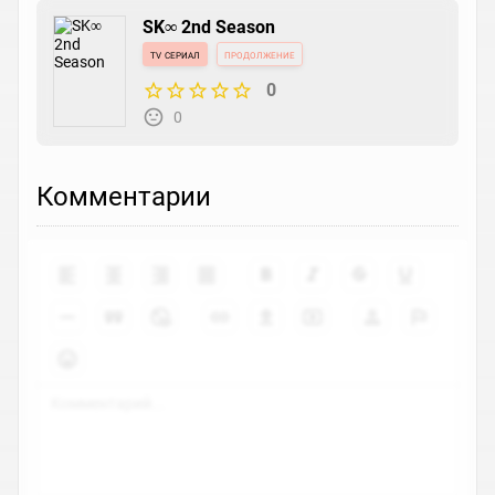
SK∞ 2nd Season
tv сериал
продолжение
0
0
Комментарии