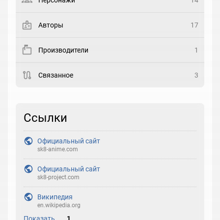
Персонажи
14
Закладка
Авторы
17
Рейтинг
Производители
1
Выберите рейтинг
Связанное
3
Реакция
Выберите реакцию
Ссылки
Официальный сайт
sk8-anime.com
Официальный сайт
sk8-project.com
Википедия
en.wikipedia.org
Показать
1