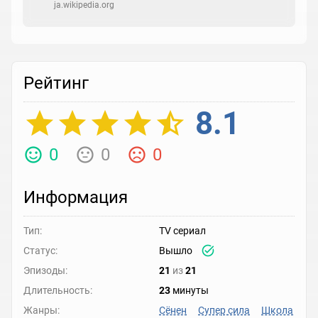
ja.wikipedia.org
Рейтинг
8.1
0
0
0
Информация
Тип:
TV сериал
Статус:
Вышло
Эпизоды:
21
из
21
Длительность:
23
минуты
Жанры:
Сёнен
Супер сила
Школа