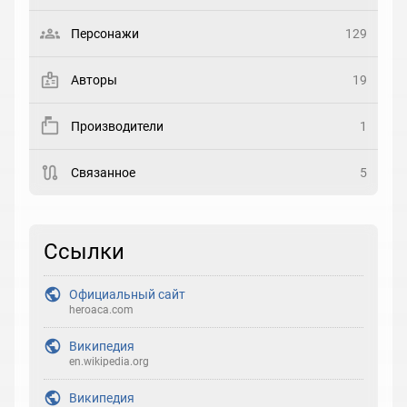
Выберите статус
Персонажи
129
Закладка
Авторы
19
Рейтинг
Производители
1
Выберите рейтинг
Связанное
5
Реакция
Выберите реакцию
Ссылки
Официальный сайт
heroaca.com
Википедия
en.wikipedia.org
Википедия