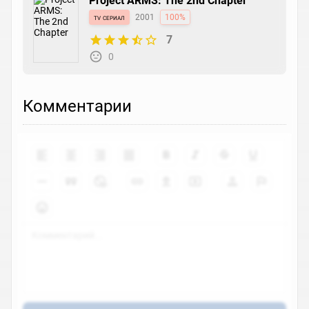
Project ARMS: The 2nd Chapter
tv сериал
2001
100%
7
0
Комментарии