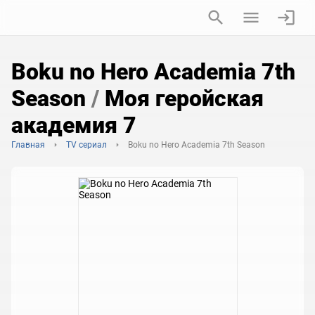
Boku no Hero Academia 7th
Season
/
Моя геройская
академия 7
Главная
TV сериал
Boku no Hero Academia 7th Season