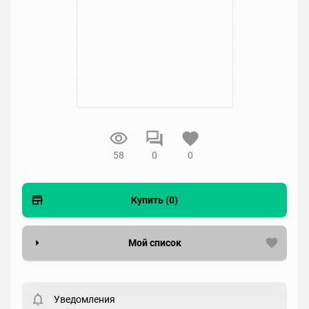
58
0
0
Купить (0)
Мой список
Вести список могут только зарегистрированные
пользователи. Хотите
зарегистрироваться?
Уведомления
Статус