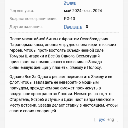
Экшен
Год выпуска:
май 2024
-
окт. 2024
Возрастное ограничение:
PG-13
Другие названия:
Показать
3
После масштабной битвы с Фронтом Освобождения
Паранормальных, японцам трудно снова верить в своих
героев. Чтобы противостоять объединенной силе
Томуры Шигараки и Все За Одного, Всемогущий
призывает на помощь своего союзника с Запада -
сильнейшую женщину планеты, Звезду и Полосу.
Однако Все За Одного решает перехватить Звезду и ее
флот, чтобы завладеть ее невероятно мощным
причудом, прежде чем она сможет проникнуть в
воздушное пространство Японии. Несмотря на то, что
Старатель, Ястреб и Лучший Джиннист направляются к
месту встречи, Звезда делает ставку в настоящем, чтобы
спасти своих товарищей.
[
рус
eng
]