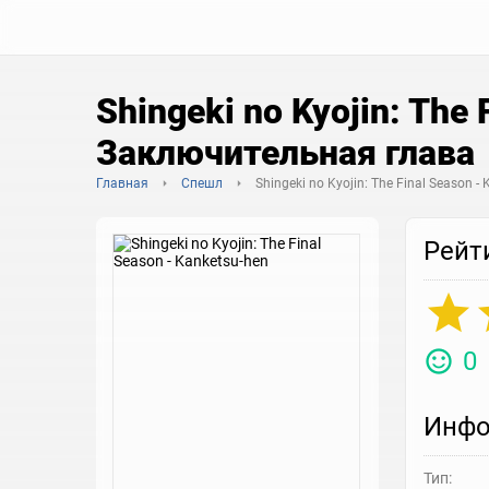
Shingeki no Kyojin: The
Заключительная глава
Главная
Спешл
Shingeki no Kyojin: The Final Season -
Рейт
0
Инфо
Тип: