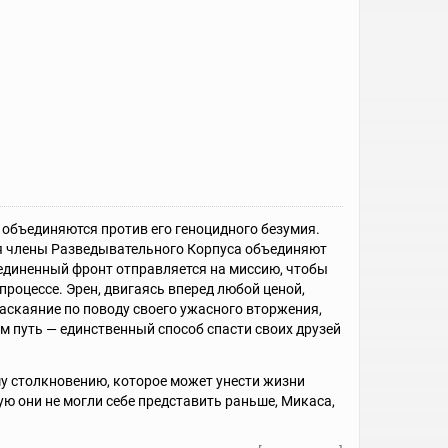
 объединяются против его геноцидного безумия.
я члены Разведывательного Корпуса объединяют
диненный фронт отправляется на миссию, чтобы
процессе. Эрен, двигаясь вперед любой ценой,
аскаяние по поводу своего ужасного вторжения,
им путь — единственный способ спасти своих друзей
 столкновению, которое может унести жизни
ую они не могли себе представить раньше, Микаса,