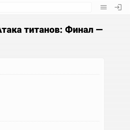
така титанов: Финал —