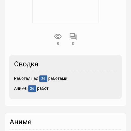
8
0
Сводка
Работал над
работами
26
Аниме:
работ
26
Аниме