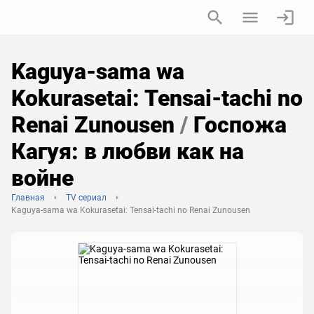
Kaguya-sama wa
Kokurasetai: Tensai-tachi no
Renai Zunousen
/
Госпожа
Кагуя: в любви как на
войне
Главная
TV сериал
Kaguya-sama wa Kokurasetai: Tensai-tachi no Renai Zunousen