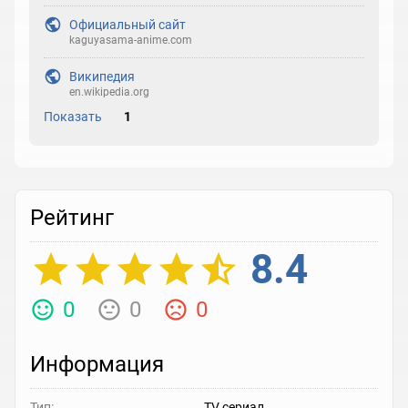
Официальный сайт
kaguyasama-anime.com
Википедия
en.wikipedia.org
Показать
1
Рейтинг
8.4
0
0
0
Информация
Тип:
TV сериал