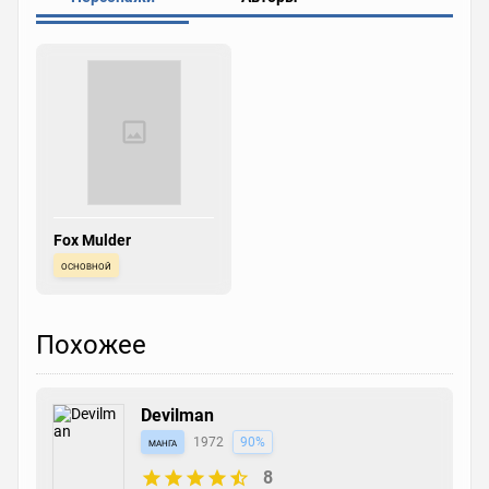
Fox Mulder
основной
Похожее
Devilman
манга
1972
90%
8