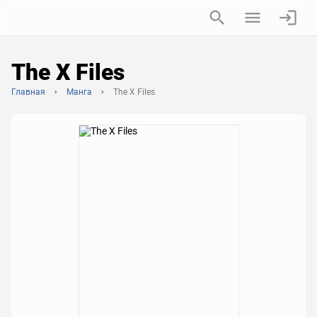
The X Files
Главная
Манга
The X Files