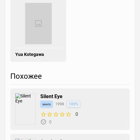
Yua Kotegawa
Похожее
Silent Eye
манга
1998
100%
0
0