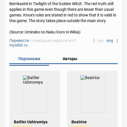
Bernkastel in Twilight of the Golden Witch. The red truth still
applies in this game even though there are lesser than usual
games. Knox's rules are stated in red to show that it is valid in
this game. The story takes place outside the main story.
(Source: Umineko no Naku Koro ni Wikia)
Перевести
с помощью нейросети от
[
рус
eng
]
myailist.ru
Персонажи
Авторы
Battler Ushiromiya
Beatrice