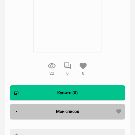
22
0
0
Купить (0)
Мой список
Вести список могут только зарегистрированные
пользователи. Хотите
зарегистрироваться?