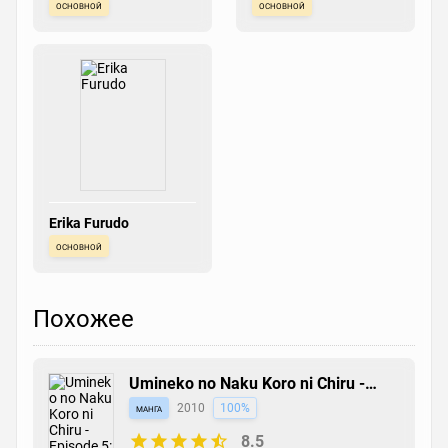
основной
основной
Erika Furudo
основной
Похожее
Umineko no Naku Koro ni Chiru -
Episode 5: End of the Golden Witch
манга
2010
100%
8.5