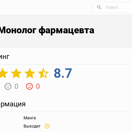
Монолог фармацевта
инг
8.7
0
0
рмация
Манга
Выходит