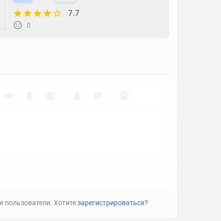
7.7
0
е пользователи. Хотите
зарегистрироваться?