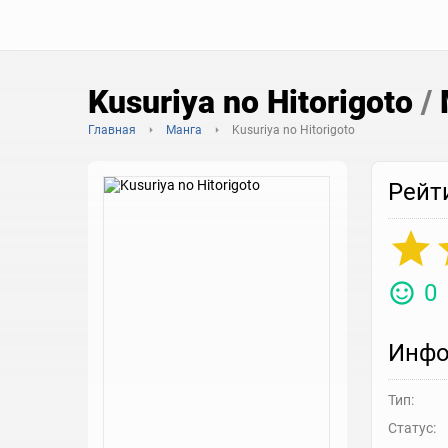
Kusuriya no Hitorigoto
/
Главная
Манга
Kusuriya no Hitorigoto
Рейт
0
Инфо
Тип:
Статус: