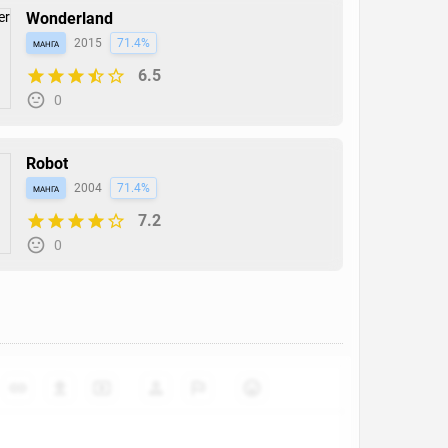
Wonderland
манга
2015
71.4%
6.5
0
Robot
манга
2004
71.4%
7.2
0