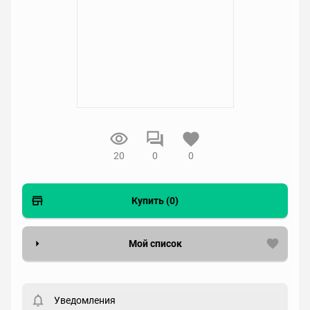
20
0
0
Купить (0)
Мой список
Вести список могут только зарегистрированные
пользователи. Хотите
зарегистрироваться?
Уведомления
Статус