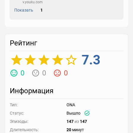
v.youku.com
Показать
1
Рейтинг
7.3
0
0
0
Информация
Тип:
ONA
Статус:
Вышло
Эпизоды:
147
из
147
Длительность:
20
минут