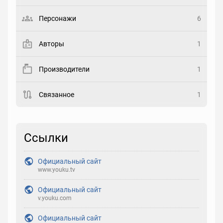
Выберите статус
Персонажи
6
Закладка
Авторы
1
Рейтинг
Производители
1
Выберите рейтинг
Связанное
1
Реакция
Выберите реакцию
Ссылки
Официальный сайт
www.youku.tv
Официальный сайт
v.youku.com
Официальный сайт