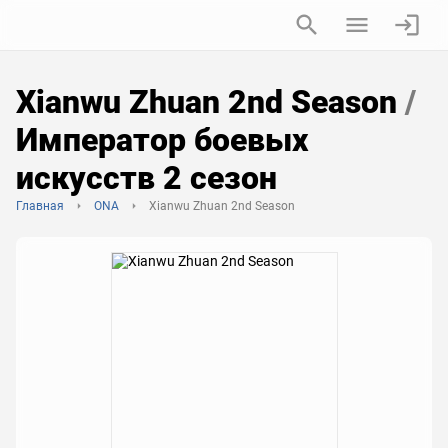
Xianwu Zhuan 2nd Season
/
Император боевых
искусств 2 сезон
Главная
ONA
Xianwu Zhuan 2nd Season