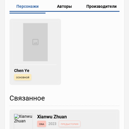
Персонажи
Авторы
Производители
Chen Ye
основной
Связанное
Xianwu Zhuan
ona
2023
предыстория