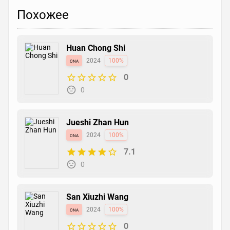
Похожее
Huan Chong Shi
ona
2024
100%
0
0
Jueshi Zhan Hun
ona
2024
100%
7.1
0
San Xiuzhi Wang
ona
2024
100%
0