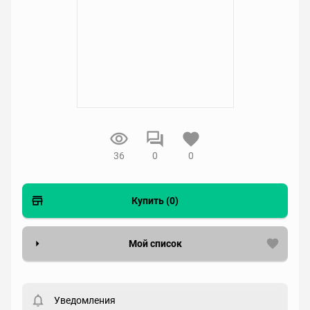
36
0
0
Купить (0)
Мой список
Вести список могут только зарегистрированные
пользователи. Хотите
зарегистрироваться?
Уведомления
Статус