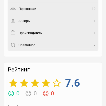
Выберите статус
Персонажи
10
Закладка
Авторы
1
Рейтинг
Производители
1
Выберите рейтинг
Связанное
2
Реакция
Выберите реакцию
Рейтинг
7.6
0
0
0