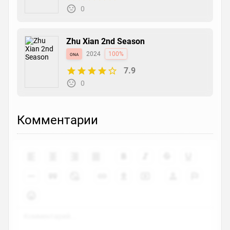
0
Zhu Xian 2nd Season
ona
2024
100%
7.9
0
Комментарии