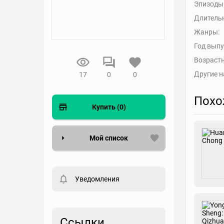
Эпизоды
Длительн
Жанры:
Год выпу
Возрастн
Другие н
17
0
0
Похо
Купить (0)
Мой список
Вести список могут только
зарегистрированные
пользователи. Хотите
Уведомления
зарегистрироваться?
Статус
Выберите статус
Ссылки