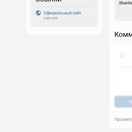
Закладка
Официальный сайт
v.qq.com
Рейтинг
Комм
Выберите рейтинг
Реакция
Выберите реакцию
Н
Просматр